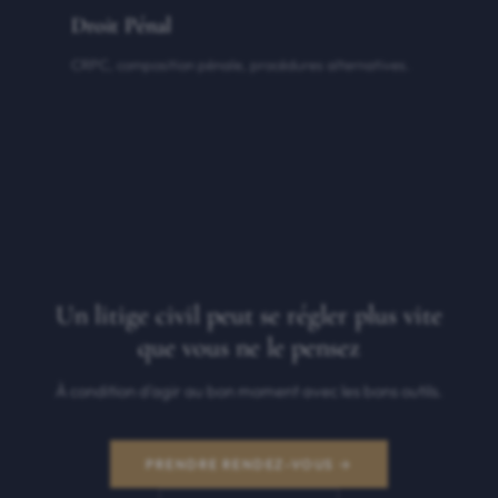
Droit Pénal
CRPC, composition pénale, procédures alternatives.
Un litige civil peut se régler plus vite
que vous ne le pensez
À condition d'agir au bon moment avec les bons outils.
PRENDRE RENDEZ-VOUS →