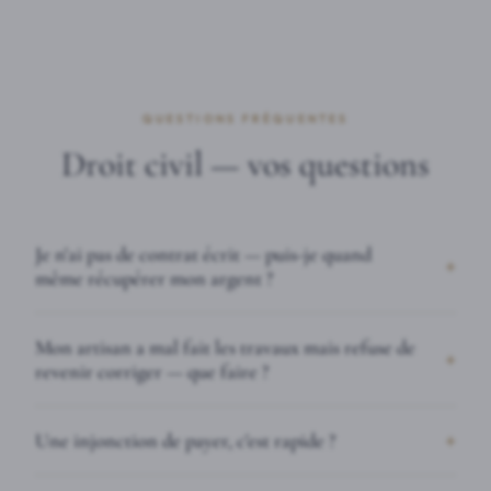
QUESTIONS FRÉQUENTES
Droit civil — vos questions
Je n'ai pas de contrat écrit — puis-je quand
même récupérer mon argent ?
Mon artisan a mal fait les travaux mais refuse de
revenir corriger — que faire ?
Une injonction de payer, c'est rapide ?