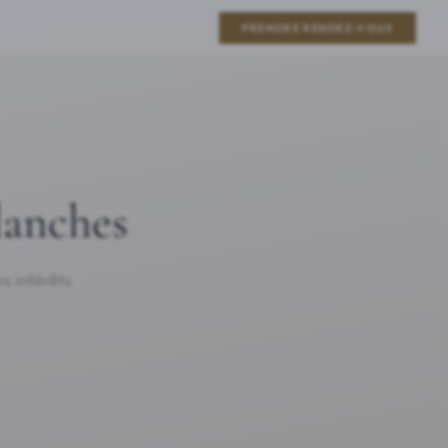
PRENDRE RENDEZ-VOUS
lanches
s intérêts