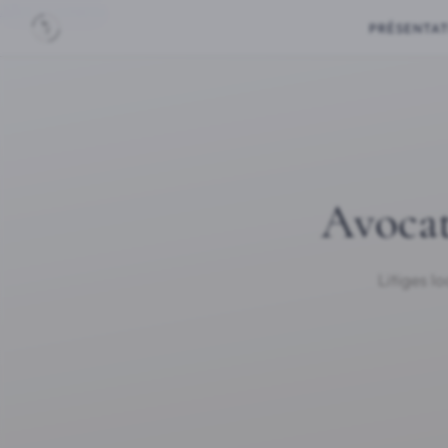
Aller au contenu
PRÉSENTAT
Avocat
Litiges l